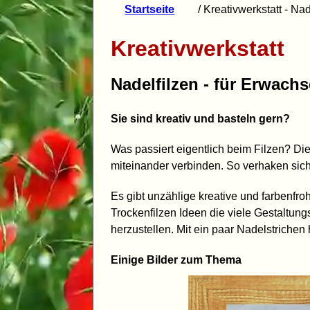
Startseite
/ Kreativwerkstatt - Na
Kreativwerkstatt
Nadelfilzen - für Erwach
Sie sind kreativ und basteln gern?
Was passiert eigentlich beim Filzen? D
miteinander verbinden. So verhaken sich 
Es gibt unzählige kreative und farbenf
Trockenfilzen Ideen die viele Gestaltung
herzustellen. Mit ein paar Nadelstriche
Einige Bilder zum Thema