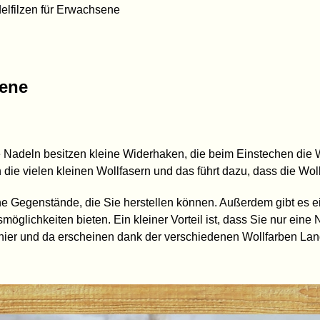
delfilzen für Erwachsene
sene
ie Nadeln besitzen kleine Widerhaken, die beim Einstechen die
die vielen kleinen Wollfasern und das führt dazu, dass die Woll
rohe Gegenstände, die Sie herstellen können. Außerdem gibt es
smöglichkeiten bieten. Ein kleiner Vorteil ist, dass Sie nur ei
n hier und da erscheinen dank der verschiedenen Wollfarben Lan