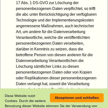
17 Abs. 1 DS-GVO zur Löschung der
personenbezogenen Daten verpflichtet, so trifft
die abc unter Berücksichtigung der verfügbaren
Technologie und der Implementierungskosten
angemessene Maßnahmen, auch technischer
Art, um andere für die Datenverarbeitung
Verantwortliche, welche die veröffentlichten
personenbezogenen Daten verarbeiten,
darüber in Kenntnis zu setzen, dass die
betroffene Person von diesen anderen für die
Datenverarbeitung Verantwortlichen die
Löschung sämtlicher Links zu diesen
personenbezogenen Daten oder von Kopien
oder Replikationen dieser personenbezogenen
Daten verlangt hat, soweit die Verarbeitung
nicht erforderlich ist. Der Mitarbeiter der abc
wird im Einzelfall das Notwendige veranlassen.
Diese Website nutzt
Akzeptieren und schließen
Cookies. Durch die weitere
Benutzung dieser Website stimmen Sie der Verwendung von