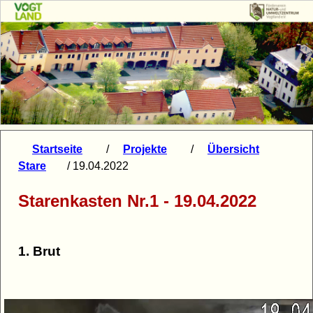
Startseite
/
Projekte
/
Übersicht
Stare
/ 19.04.2022
Starenkasten Nr.1 - 19.04.2022
1. Brut